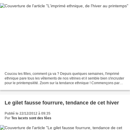
Coucou les filles, comment ça va ? Depuis quelques semaines, l'imprimé
ethnique pare tous les vêtements de nos vitrines et il semble bien s'incruster
pour le printemps/été. Zoom sur la tendance ethnique ! Commençons par
Promod, J'ai reperé deux pulls...
Le gilet fausse fourrure, tendance de cet hiver
Publié le 22/12/2012 à 09:35
Par
Tes lacets sont des fées