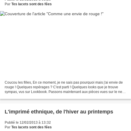
Par
Tes lacets sont des fées
Coucou les filles, En ce moment, je ne sais pas pourquoi mais j'ai envie de
rouge ! Quelques repérages ? C'est parti ! Quelques looks que je trouve
sympas, vus sur Lookbook. Passons maintenant aux pièces vues sur le net !
Chez les 3 Suisses, ce pantalon...
L'imprimé ethnique, de l'hiver au printemps
Publié le 12/02/2013 à 13:32
Par
Tes lacets sont des fées