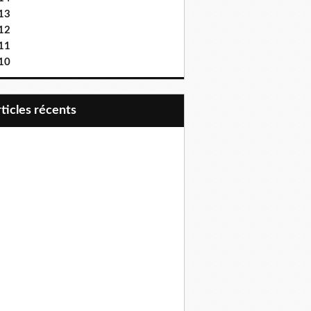
13
12
11
10
articles récents