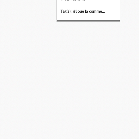
Tag(s) :
#Joue la comme...