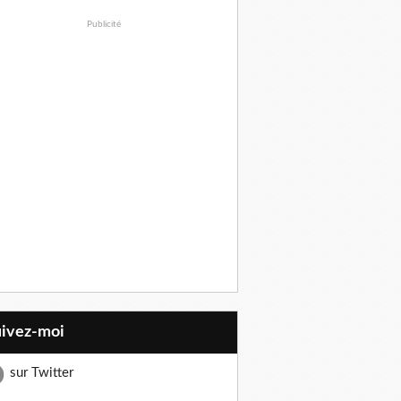
Publicité
uivez-moi
sur Twitter