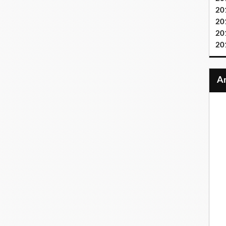
20
20
20
20